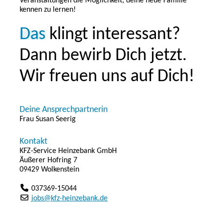
Veranstaltungen die Möglichkeit, deine neue Familie
kennen zu lernen!
Das
klingt interessant?
Dann bewirb Dich jetzt.
Wir freuen uns auf Dich!
Deine Ansprechpartnerin
Frau Susan Seerig
Kontakt
KFZ-Service Heinzebank GmbH
Äußerer Hofring 7
09429 Wolkenstein
037369-15044
jobs@kfz-heinzebank.de