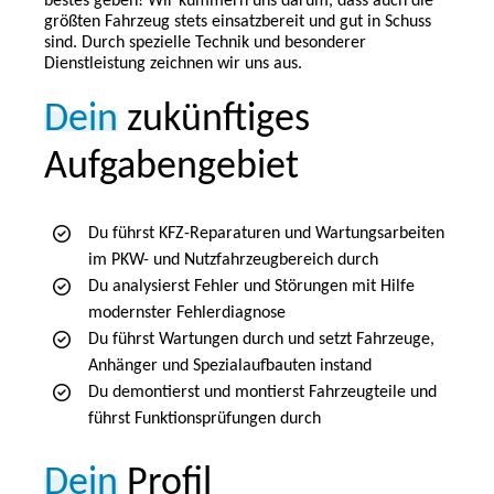
bestes geben! Wir kümmern uns darum, dass auch die
größten Fahrzeug stets einsatzbereit und gut in Schuss
sind. Durch spezielle Technik und besonderer
Dienstleistung zeichnen wir uns aus.
Dein
zukünftiges
Aufgabengebiet
Du führst KFZ-Reparaturen und Wartungsarbeiten
im PKW- und Nutzfahrzeugbereich durch
Du analysierst Fehler und Störungen mit Hilfe
modernster Fehlerdiagnose
Du führst Wartungen durch und setzt Fahrzeuge,
Anhänger und Spezialaufbauten instand
Du demontierst und montierst Fahrzeugteile und
führst Funktionsprüfungen durch
Dein
Profil